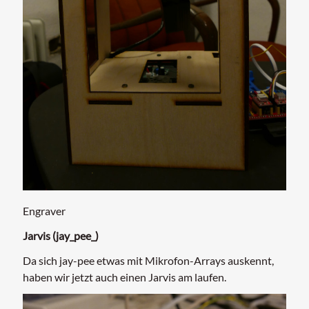
Engraver
Jarvis (jay_pee_)
Da sich jay-pee etwas mit Mikrofon-Arrays auskennt,
haben wir jetzt auch einen Jarvis am laufen.