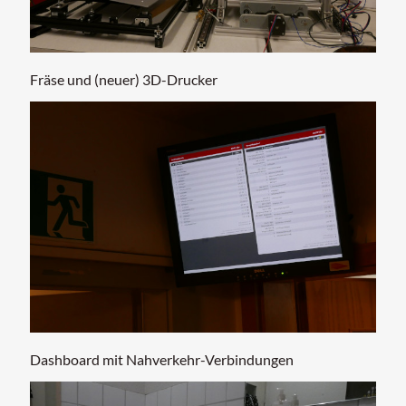
Fräse und (neuer) 3D-Drucker
Dashboard mit Nahverkehr-Verbindungen