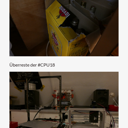
Überreste der #CPU18