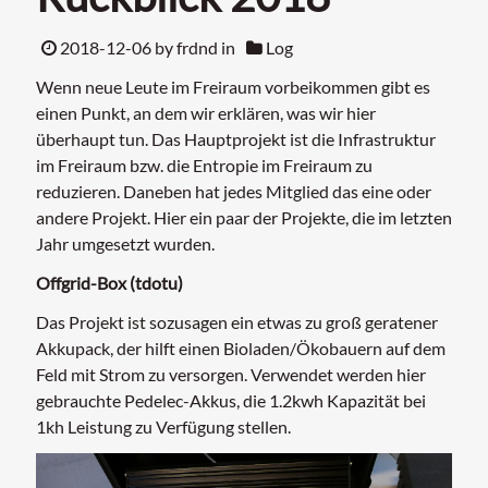
2018-12-06
by frdnd in
Log
Wenn neue Leute im Freiraum vorbeikommen gibt es
einen Punkt, an dem wir erklären, was wir hier
überhaupt tun. Das Hauptprojekt ist die Infrastruktur
im Freiraum bzw. die Entropie im Freiraum zu
reduzieren. Daneben hat jedes Mitglied das eine oder
andere Projekt. Hier ein paar der Projekte, die im letzten
Jahr umgesetzt wurden.
Offgrid-Box (tdotu)
Das Projekt ist sozusagen ein etwas zu groß geratener
Akkupack, der hilft einen Bioladen/Ökobauern auf dem
Feld mit Strom zu versorgen. Verwendet werden hier
gebrauchte Pedelec-Akkus, die 1.2kwh Kapazität bei
1kh Leistung zu Verfügung stellen.