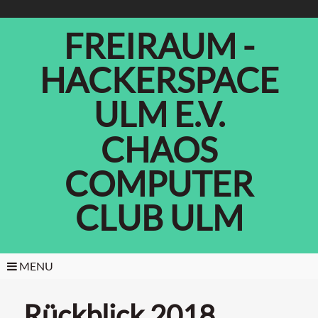
FREIRAUM -
HACKERSPACE
ULM E.V.
CHAOS
COMPUTER
CLUB ULM
MENU
Rückblick 2018