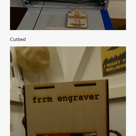
Cutbed