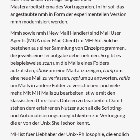
Masterarbeitsthema des Vortragenden. In ihr soll das
angestaubte nmh in Form der experimentellen Version
mmh modernisiert werden.
Mmh sowie nmh (New Mail Handler) sind Mail User
Agents (MUA oder Mail Client) im MH-Stil. Solche
bestehen aus einer Sammlung von Einzelprogrammen,
die jeweils eine Teilaufgabe uebernehmen. So gibt es
beispielsweise
scan
um die Mails eines Folders
aufzulisten,
show
um eine Mail anzuzeigen,
comp
um
eine neue Mail zu verfassen,
repl
um zu antworten,
refile
um Mails in andere Folder zu verschieben, und viele
mehr. Mit MH Mails zu bearbeiten ist wie mit den
klassischen Unix-Tools Dateien zu bearbeiten. Damit
stehen dem erfahrenen Nutzer auch all die Scripting-
und Automatisierungsmoeglichkeiten zur Verfuegung
die er von der Unix Shell schon kennt.
MH ist fuer Liebhaber der Unix-Philosophie, die endlich