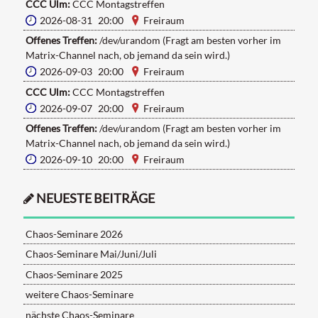
CCC Ulm:
CCC Montagstreffen
2026-08-31 20:00
Freiraum
Offenes Treffen:
/dev/urandom (Fragt am besten vorher im
Matrix-Channel nach, ob jemand da sein wird.)
2026-09-03 20:00
Freiraum
CCC Ulm:
CCC Montagstreffen
2026-09-07 20:00
Freiraum
Offenes Treffen:
/dev/urandom (Fragt am besten vorher im
Matrix-Channel nach, ob jemand da sein wird.)
2026-09-10 20:00
Freiraum
NEUESTE BEITRÄGE
Chaos-Seminare 2026
Chaos-Seminare Mai/Juni/Juli
Chaos-Seminare 2025
weitere Chaos-Seminare
nächste Chaos-Seminare