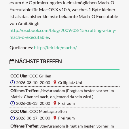
es um die Optimierung des kleinstmöglichen Mach-O
Executable für Mac OS X v10.6, welches 1 Byte kleiner
ist als das bisher kleinste bekannte Mach-O Executable
von Amit Singh:
http://osxbook.com/blog/2009/03/15/crafting-a-tiny-
mach-o-executable/
.
Quellcodes:
http://feiri.de/macho/
NÄCHSTE TREFFEN
CCC Ulm:
CCC Grillen
2026-08-10 20:00
Grillplatz Uni
Offenes Treffen:
/dev/urandom (Fragt am besten vorher im
Matrix-Channel nach, ob jemand da sein wird.)
2026-08-13 20:00
Freiraum
CCC Ulm:
CCC Montagstreffen
2026-08-17 20:00
Freiraum
Offenes Treffen:
/dev/urandom (Fragt am besten vorher im