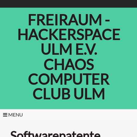
FREIRAUM -
HACKERSPACE
ULM E.V.
CHAOS
COMPUTER
CLUB ULM
MENU
Softwarepatente