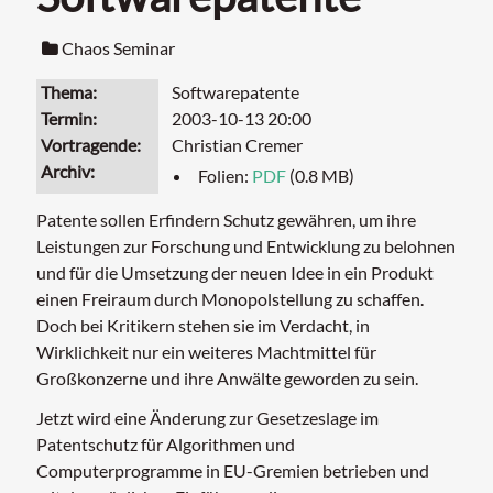
Chaos Seminar
Thema
Softwarepatente
Termin
2003-10-13 20:00
Vortragende
Christian Cremer
Archiv
Folien:
PDF
(0.8 MB)
Patente sollen Erfindern Schutz gewähren, um ihre
Leistungen zur Forschung und Entwicklung zu belohnen
und für die Umsetzung der neuen Idee in ein Produkt
einen Freiraum durch Monopolstellung zu schaffen.
Doch bei Kritikern stehen sie im Verdacht, in
Wirklichkeit nur ein weiteres Machtmittel für
Großkonzerne und ihre Anwälte geworden zu sein.
Jetzt wird eine Änderung zur Gesetzeslage im
Patentschutz für Algorithmen und
Computerprogramme in EU-Gremien betrieben und