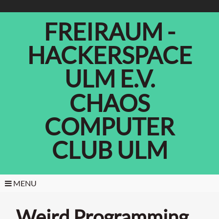
FREIRAUM -
HACKERSPACE
ULM E.V.
CHAOS
COMPUTER
CLUB ULM
MENU
Weird Programming