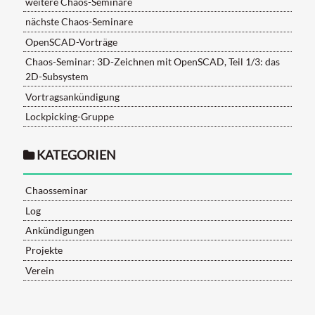
weitere Chaos-Seminare
nächste Chaos-Seminare
OpenSCAD-Vorträge
Chaos-Seminar: 3D-Zeichnen mit OpenSCAD, Teil 1/3: das
2D-Subsystem
Vortragsankündigung
Lockpicking-Gruppe
KATEGORIEN
Chaosseminar
Log
Ankündigungen
Projekte
Verein