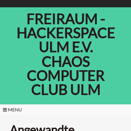
FREIRAUM -
HACKERSPACE
ULM E.V.
CHAOS
COMPUTER
CLUB ULM
MENU
Angewandte