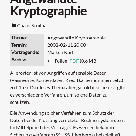
Kryptographie
Chaos Seminar
Thema
Angewandte Kryptographie
Termin
2002-02-11 20:00
Vortragende
Marten Karl
Archiv
Folien:
PDF
(0.6 MB)
Allerorten ist von Angriffen auf sensible Daten
(Passworte, Kontendaten, Kreditkartennummern, etc.)
zu hören. Da dieses Thema aber gar nicht so neu ist, gibt
es verschiedene Verfahren, um solche Daten zu
schützen.
Die Anwendung solcher Verfahren zum Schutz der
Daten bei der Nutzung vernetzter Rechnersystem steht
im Mittelpunkt des Vortrages. Es werden bekannte
Sicherungsverfahren (SSL, SSH, kerberos) beispielhaft